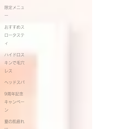
限定メニュ
ー
おすすめス
ロータステ
ィ
ハイドロス
キンで毛穴
レス
ヘッドスパ
9周年記念
キャンペー
ン
夏の肌疲れ