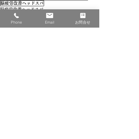
脳疲労改善ヘッドスパ
脳疲労改善ヘッドスパ
お知らせ
Phone
Email
お問合せ
すべて表示
最新記事